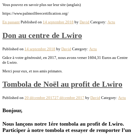
Vous pouvez en savoir plus sur leur site (anglais)
https://www.palmoilfreecertification.org/
En passant
Published on
14 septembre 2018
by
David
Category:
Actu
Don au centre de Lwiro
Published on
14 septembre 2018
by
David
Category:
Actu
Grâce à votre générosité, en 2017, nous avons verser 1604,31 Euros au Centre
de Lwiro.
Merci pour eux, et nos amis primates.
Tombola de Noël au profit de Lwiro
Published on
20 décembre 2017
27 décembre 2017
by
David
Category:
Actu
Bonjour,
Nous lançons notre 1ére tombola au profit de Lwiro.
Participer à notre tombola et essayer de remporter l’un