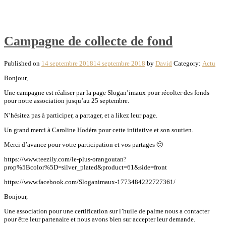
Campagne de collecte de fond
Published on
14 septembre 2018
14 septembre 2018
by
David
Category:
Actu
Bonjour,
Une campagne est réaliser par la page Slogan’imaux pour récolter des fonds
pour notre association jusqu’au 25 septembre.
N’hésitez pas à participer, a partager, et a likez leur page.
Un grand merci à Caroline Hodéra pour cette initiative et son soutien.
Merci d’avance pour votre participation et vos partages
🙂
https://www.teezily.com/le-plus-orangoutan?
prop%5Bcolor%5D=silver_plated&product=61&side=front
https://www.facebook.com/Sloganimaux-1773484222727361/
Bonjour,
Une association pour une certification sur l’huile de palme nous a contacter
pour être leur partenaire et nous avons bien sur accepter leur demande.