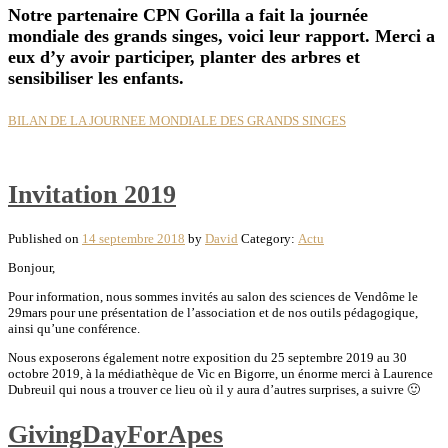
Notre partenaire CPN Gorilla a fait la journée
mondiale des grands singes, voici leur rapport. Merci a
eux d’y avoir participer, planter des arbres et
sensibiliser les enfants.
BILAN DE LA JOURNEE MONDIALE DES GRANDS SINGES
Invitation 2019
Published on
14 septembre 2018
by
David
Category:
Actu
Bonjour,
Pour information, nous sommes invités au salon des sciences de Vendôme le
29mars pour une présentation de l’association et de nos outils pédagogique,
ainsi qu’une conférence.
Nous exposerons également notre exposition du 25 septembre 2019 au 30
octobre 2019, à la médiathèque de Vic en Bigorre, un énorme merci à Laurence
Dubreuil qui nous a trouver ce lieu où il y aura d’autres surprises, a suivre 🙂
GivingDayForApes