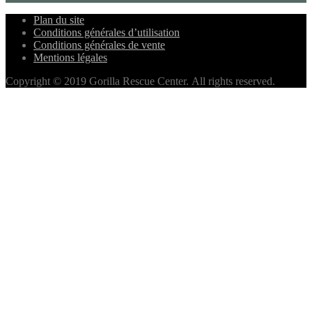
Plan du site
Conditions générales d’utilisation
Conditions générales de vente
Mentions légales
Copyright © 2019 Gorilla Rescue Center. All rights reserved.