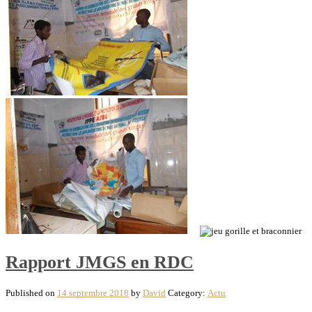
Rapport JMGS en RDC
Published on
14 septembre 2018
by
David
Category:
Actu