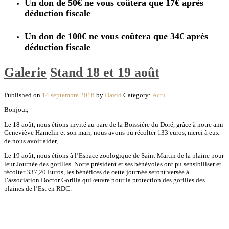
Un don de 50€ ne vous coûtera que 17€ après
déduction fiscale
Un don de 100€ ne vous coûtera que 34€ après
déduction fiscale
Galerie
Stand 18 et 19 août
Published on
14 septembre 2018
by
David
Category:
Actu
Bonjour,
Le 18 août, nous étions invité au parc de la Boissiére du Doré, grâce à notre ami
Geneviève Hamelin et son mari, nous avons pu récolter 133 euros, merci à eux
de nous avoir aider,
Le 19 août, nous étions à l’Espace zoologique de Saint Martin de la plaine pour
leur Journée des gorilles. Notre président et ses bénévoles ont pu sensibiliser et
récolter 337,20 Euros, les bénéfices de cette journée seront versée à
l’association Doctor Gorilla qui œuvre pour la protection des gorilles des
plaines de l’Est en RDC.