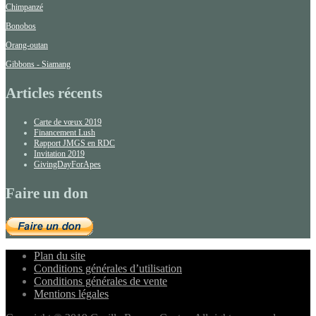
Chimpanzé
Bonobos
Orang-outan
Gibbons - Siamang
Articles récents
Carte de vœux 2019
Financement Lush
Rapport JMGS en RDC
Invitation 2019
GivingDayForApes
Faire un don
Plan du site
Conditions générales d’utilisation
Conditions générales de vente
Mentions légales