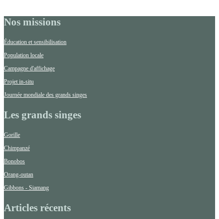
Nos missions
Éducation et sensibilisation
Population locale
Campagne d'affichage
Projet in-situ
Journée mondiale des grands singes
Les grands singes
Gorille
Chimpanzé
Bonobos
Orang-outan
Gibbons - Siamang
Articles récents