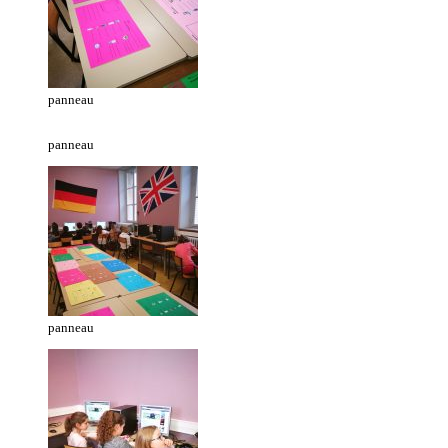
panneau
panneau
panneau