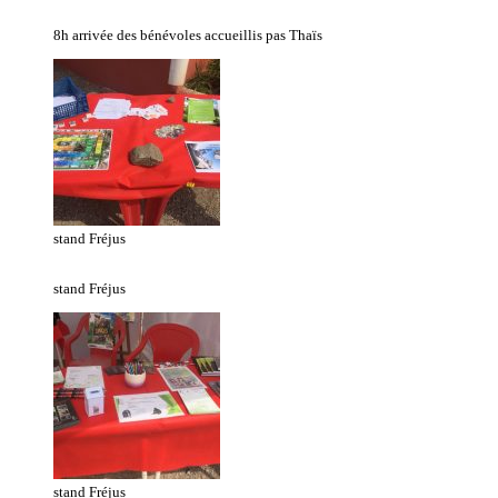
8h arrivée des bénévoles accueillis pas Thaïs
stand Fréjus
stand Fréjus
stand Fréjus