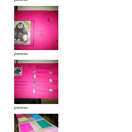
panneau
panneau