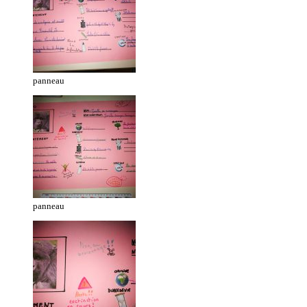
panneau
panneau