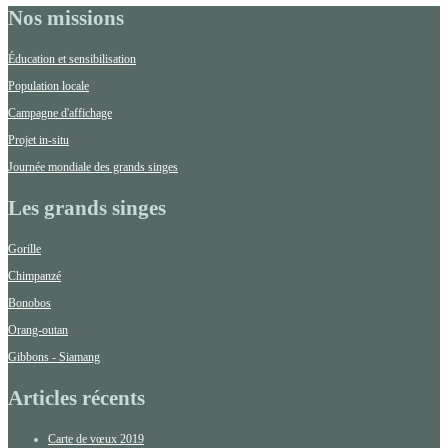
Nos missions
Éducation et sensibilisation
Population locale
Campagne d'affichage
Projet in-situ
Journée mondiale des grands singes
Les grands singes
Gorille
Chimpanzé
Bonobos
Orang-outan
Gibbons - Siamang
Articles récents
Carte de vœux 2019