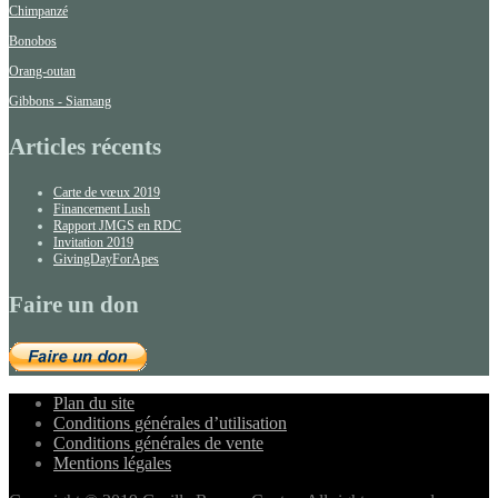
Chimpanzé
Bonobos
Orang-outan
Gibbons - Siamang
Articles récents
Carte de vœux 2019
Financement Lush
Rapport JMGS en RDC
Invitation 2019
GivingDayForApes
Faire un don
Plan du site
Conditions générales d’utilisation
Conditions générales de vente
Mentions légales