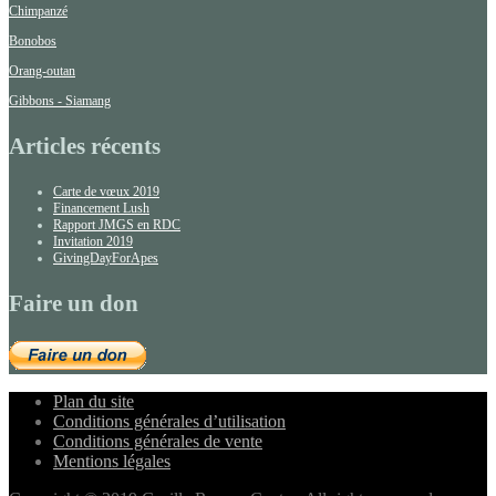
Chimpanzé
Bonobos
Orang-outan
Gibbons - Siamang
Articles récents
Carte de vœux 2019
Financement Lush
Rapport JMGS en RDC
Invitation 2019
GivingDayForApes
Faire un don
Plan du site
Conditions générales d’utilisation
Conditions générales de vente
Mentions légales