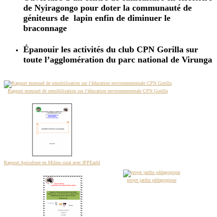
de Nyiragongo pour doter la communauté de
géniteurs de lapin enfin de diminuer le
braconnage
Épanouir les activités du club CPN Gorilla sur
toute l’agglomération du parc national de Virunga
Rapport mensuel de sensibilisation sur l’éducation environnementale CPN Gorilla
Rapport Apiculture en Milieu rural avec IPPEasbl
projet jardin pédagogique