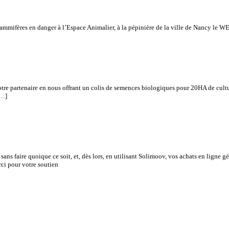
ammifères en danger à l’Espace Animalier, à la pépinière de la ville de Nancy le WE
tre partenaire en nous offrant un colis de semences biologiques pour 20HA de culture.
[…]
ns faire quoique ce soit, et, dès lors, en utilisant Solimoov, vos achats en ligne g
ci pour votre soutien