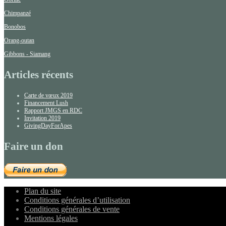
Chimpanzé
Bonobos
Orang-outan
Gibbons - Siamang
Articles récents
Carte de vœux 2019
Financement Lush
Rapport JMGS en RDC
Invitation 2019
GivingDayForApes
Faire un don
Plan du site
Conditions générales d’utilisation
Conditions générales de vente
Mentions légales