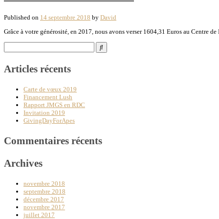
Published on
14 septembre 2018
by
David
Grâce à votre générosité, en 2017, nous avons verser 1604,31 Euros au Centre de 
Search
for:
Articles récents
Carte de vœux 2019
Financement Lush
Rapport JMGS en RDC
Invitation 2019
GivingDayForApes
Commentaires récents
Archives
novembre 2018
septembre 2018
décembre 2017
novembre 2017
juillet 2017