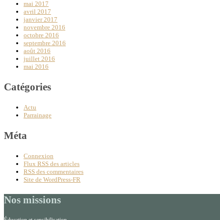
mai 2017
avril 2017
janvier 2017
novembre 2016
octobre 2016
septembre 2016
août 2016
juillet 2016
mai 2016
Catégories
Actu
Parrainage
Méta
Connexion
Flux
RSS
des articles
RSS
des commentaires
Site de WordPress-FR
Nos missions
Éducation et sensibilisation