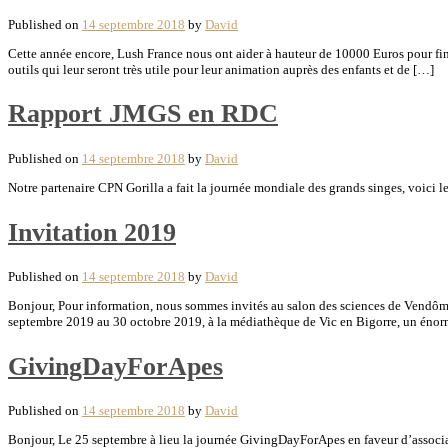
Published on
14 septembre 2018
by
David
Cette année encore, Lush France nous ont aider à hauteur de 10000 Euros pour fi
outils qui leur seront très utile pour leur animation auprès des enfants et de […]
Rapport JMGS en RDC
Published on
14 septembre 2018
by
David
Notre partenaire CPN Gorilla a fait la journée mondiale des grands singes, voi
Invitation 2019
Published on
14 septembre 2018
by
David
Bonjour, Pour information, nous sommes invités au salon des sciences de Vendôme
septembre 2019 au 30 octobre 2019, à la médiathèque de Vic en Bigorre, un éno
GivingDayForApes
Published on
14 septembre 2018
by
David
Bonjour, Le 25 septembre à lieu la journée GivingDayForApes en faveur d’associat