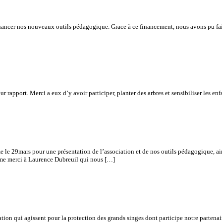
nancer nos nouveaux outils pédagogique. Grace à ce financement, nous avons pu fai
ci leur rapport. Merci a eux d’y avoir participer, planter des arbres et sensibi
 le 29mars pour une présentation de l’association et de nos outils pédagogique, 
rme merci à Laurence Dubreuil qui nous […]
ion qui agissent pour la protection des grands singes dont participe notre partena