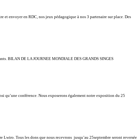
re et envoyer en RDC, nos jeux pédagogique à nos 3 partenaire sur place. Des
liser les enfants. BILAN DE LA JOURNEE MONDIALE DES GRANDS SINGES
ainsi qu’une conférence. Nous exposerons également notre exposition du 25
ire Lwiro. Tous les dons que nous recevrons jusqu’au 25septembre seront reversée