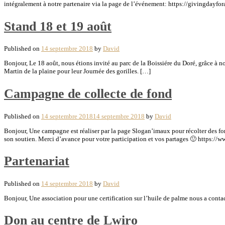
intégralement à notre partenaire via la page de l’événement: https://givingdayf
Stand 18 et 19 août
Published on
14 septembre 2018
by
David
Bonjour, Le 18 août, nous étions invité au parc de la Boissiére du Doré, grâce à 
Martin de la plaine pour leur Journée des gorilles. […]
Campagne de collecte de fond
Published on
14 septembre 2018
14 septembre 2018
by
David
Bonjour, Une campagne est réaliser par la page Slogan’imaux pour récolter des fond
son soutien. Merci d’avance pour votre participation et vos partages 🙂 htt
Partenariat
Published on
14 septembre 2018
by
David
Bonjour, Une association pour une certification sur l’huile de palme nous a contac
Don au centre de Lwiro